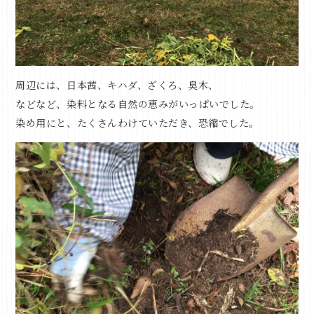
周辺には、日本茜、キハダ、ざくろ、臭木、
などなど、染料となる自然の恵みがいっぱいでした。
染め用にと、たくさんわけていただき、恐縮でした。