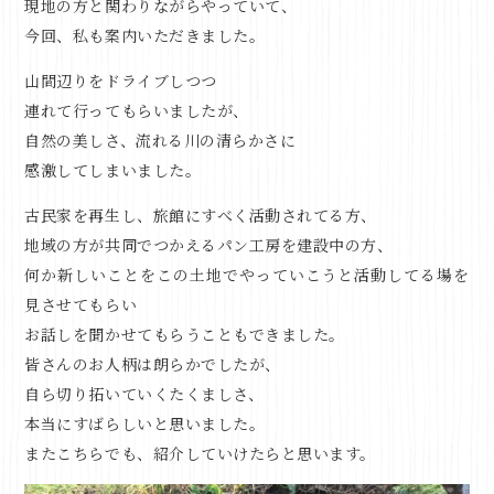
現地の方と関わりながらやっていて、
今回、私も案内いただきました。
山間辺りをドライブしつつ
連れて行ってもらいましたが、
自然の美しさ、流れる川の清らかさに
感激してしまいました。
古民家を再生し、旅館にすべく活動されてる方、
地域の方が共同でつかえるパン工房を建設中の方、
何か新しいことをこの土地でやっていこうと活動してる場を
見させてもらい
お話しを聞かせてもらうこともできました。
皆さんのお人柄は朗らかでしたが、
自ら切り拓いていくたくましさ、
本当にすばらしいと思いました。
またこちらでも、紹介していけたらと思います。