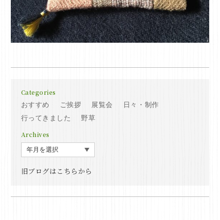
Categories
おすすめ
ご挨拶
展覧会
日々・制作
行ってきました
野草
Archives
旧ブログはこちらから