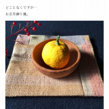
どことなくですが…
お正月飾り風。