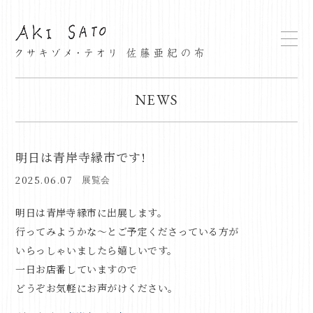
NEWS
明日は青岸寺縁市です!
2025.06.07
展覧会
明日は青岸寺縁市に出展します。
行ってみようかな～とご予定くださっている方が
いらっしゃいましたら嬉しいです。
一日お店番していますので
どうぞお気軽にお声がけください。