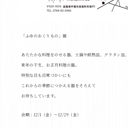
「ふゆのおくりもの」展
あたたかな料理をのせる器、土鍋や耐熱皿、グラタン皿
来年の干支、お正月料理の器。
特別な日も日常づかいにも
これからの季節につかえる器をそろえて
お待ちしています。
会期：
12/1
（金）～
12/29
（金）