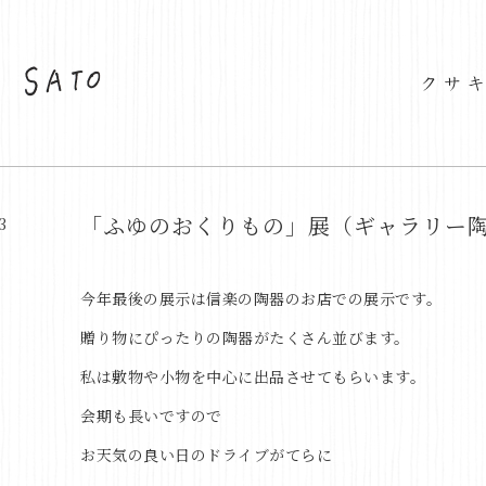
「ふゆのおくりもの」展（ギャラリー陶
3
今年最後の展示は信楽の陶器のお店での展示です。
贈り物にぴったりの陶器がたくさん並びます。
私は敷物や小物を中心に出品させてもらいます。
会期も長いですので
お天気の良い日のドライブがてらに