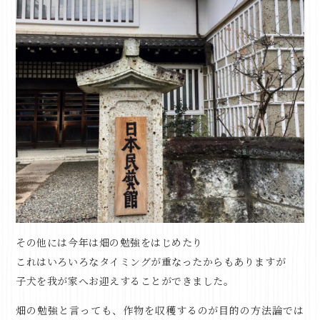
その他には今年は畑の勉強をはじめたり
これはいろいろなタイミングが重なったからもありますが
子犬を我が家へお迎えすることができました。
畑の勉強と言っても、作物を収穫するのが目的の方法論では