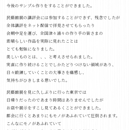
今後のサンプル作りをすることができました。
民藝館展の講評会には参加することができず、残念でしたが
全体講評をネット配信で拝見させてもらったり
会期中足を運び、全国津々浦々の作り手の皆さまの
素晴らしい作品を実際に見れたことは
とても勉強になりました。
美しいものとは、、、と考えさせられました。
実直に作り続けることでしかたどりつけない領域があり、
日々鍛錬していくことの大事さを痛感し、
気持ちがひきしまる思いでした。
民藝館展を見に久しぶりに行った東京では
日帰りだったのであまり時間はありませんでしたが
お店や展示をすこし見てあるくことができました。
都会に行くとあまりにもモノがあふれていて圧倒されます。
こんなにモノがあふれていて