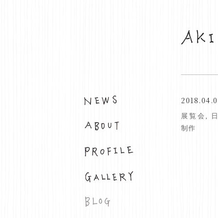
2018.04.
お知らせ
展覧会
,
布について
制作
プロフィール
ギャラリー
ブログ