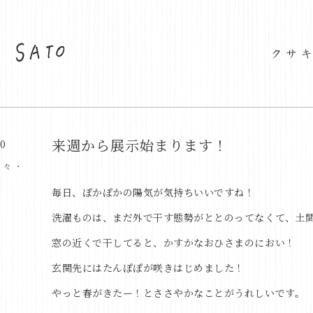
来週から展示始まります！
30
日々・
毎日、ぽかぽかの陽気が気持ちいいですね！
洗濯ものは、まだ外で干す態勢がととのってなくて、土
窓の近くで干してると、かすかなおひさまのにおい！
玄関先にはたんぽぽが咲きはじめました！
やっと春がきたー！とささやかなことがうれしいです。