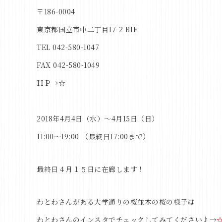
〒186-0004
東京都国立市中二丁目17-2 B1F
TEL 042-580-1047
FAX 042-580-1049
ＨＰ→
☆
2018年4月4日（水）〜4月15日（日）
11:00〜19:00 （最終日17:00まで）
最終日４月１５日に在廊します！
わとわさんがある大学通りの桜並木の桜の様子は
わとわさんのインスタでチェックしてみてください♪→