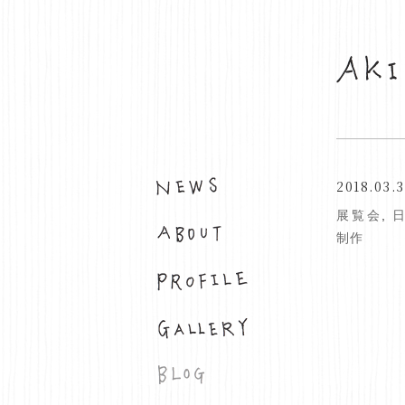
2018.03.
お知らせ
展覧会
,
布について
制作
プロフィール
ギャラリー
ブログ