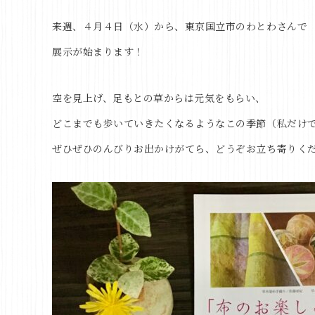
来週、４月４日（水）から、東京国立市のわとわさんで
展示が始まります！
空を見上げ、足もとの草からは元気をもらい、
どこまでも歩いていきたくなるようなこの季節（私だけ
ぜひぜひのんびりお出かけがてら、どうぞお立ち寄りく