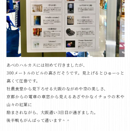
あべのハルカスには初めて行きましたが、
300メートルのビルの高さだそうです。見上げるとひゅーっと
高くて圧巻です。
社員食堂から見下ろせる大阪のながめや空の美しさ、
京都からの電車の車窓から見えるあざやかなイチョウの木や
山々の紅葉に
励まされながら、大阪通い3日目が過ぎました。
後半戦もがんばって通います＾＾