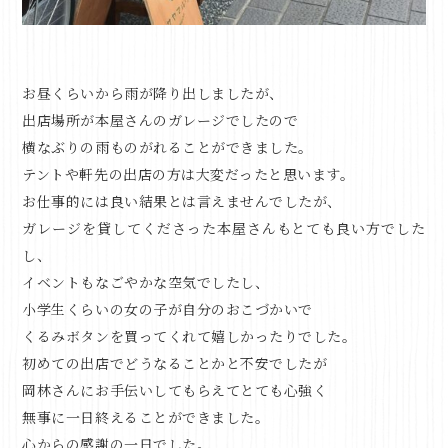
お昼くらいから雨が降り出しましたが、
出店場所が本屋さんのガレージでしたので
横なぶりの雨ものがれることができました。
テントや軒先の出店の方は大変だったと思います。
お仕事的には良い結果とは言えませんでしたが、
ガレージを貸してくださった本屋さんもとても良い方でした
し、
イベントもなごやかな空気でしたし、
小学生くらいの女の子が自分のおこづかいで
くるみボタンを買ってくれて嬉しかったりでした。
初めての出店でどうなることかと不安でしたが
岡林さんにお手伝いしてもらえてとても心強く
無事に一日終えることができました。
心からの感謝の一日でした。