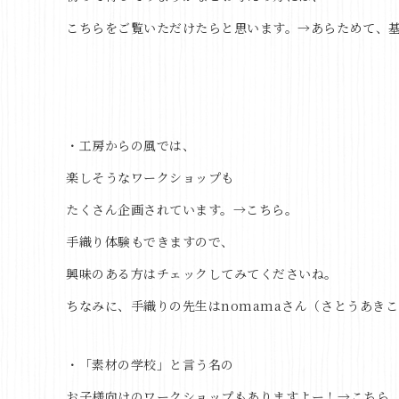
こちらをご覧いただけたらと思います。→あらためて、
・工房からの風では、
楽しそうなワークショップも
たくさん企画されています。→
こちら。
手織り体験もできますので、
興味のある方はチェックしてみてくださいね。
ちなみに、手織りの先生はnomamaさん（さとうあき
・「素材の学校」と言う名の
お子様向けのワークショップもありますよー！→
こちら