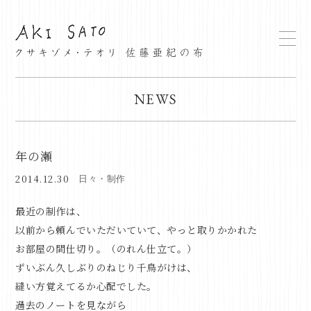
NEWS
年の瀬
2014.12.30
日々・制作
最近の制作は、
以前から頼んでいただいていて、やっと取りかかれた
お部屋の間仕切り。（のれん仕立て。）
ずいぶん久しぶりのねじり千鳥がけは、
縫い方覚えてるか心配でした。
過去のノートを見ながら