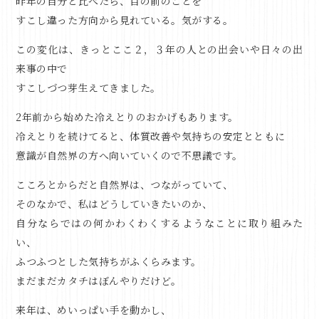
昨年の自分と比べたら、目の前のことを
すこし違った方向から見れている。気がする。
この変化は、きっとここ２，３年の人との出会いや日々の出
来事の中で
すこしづつ芽生えてきました。
2年前から始めた冷えとりのおかげもあります。
冷えとりを続けてると、体質改善や気持ちの安定とともに
意識が自然界の方へ向いていくので不思議です。
こころとからだと自然界は、つながっていて、
そのなかで、私はどうしていきたいのか、
自分ならではの何かわくわくするようなことに取り組みた
い、
ふつふつとした気持ちがふくらみます。
まだまだカタチはぼんやりだけど。
来年は、めいっぱい手を動かし、