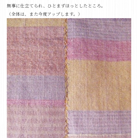
無事に仕立てられ、ひとまずほっとしたところ。
（全体は、また今度アップします。）