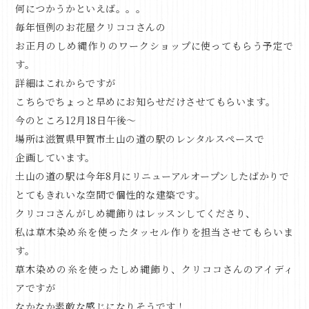
何につかうかといえば。。。
毎年恒例のお花屋クリココさんの
お正月のしめ縄作りのワークショップに使ってもらう予定で
す。
詳細はこれからですが
こちらでちょっと早めにお知らせだけさせてもらいます。
今のところ12月18日午後～
場所は滋賀県甲賀市土山の道の駅のレンタルスペースで
企画しています。
土山の道の駅は今年8月にリニューアルオープンしたばかりで
とてもきれいな空間で個性的な建築です。
クリココさんがしめ縄飾りはレッスンしてくださり、
私は草木染め糸を使ったタッセル作りを担当させてもらいま
す。
草木染めの糸を使ったしめ縄飾り、クリココさんのアイディ
アですが
なかなか素敵な感じになりそうです！