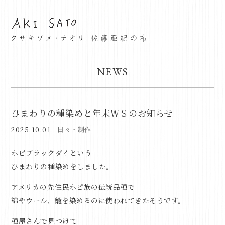
NEWS
ひまわりの種染めと年末ＷＳのお知らせ
2025.10.01
日々・制作
ホピブラックダイという
ひまわりの種染めをしました。
アメリカの先住民ホピ族の伝統品種で
綿やウール、籠を染めるのに使われてきたそうです。
種屋さんで見つけて