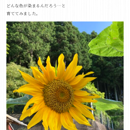
どんな色が染まるんだろう…と
育ててみました。