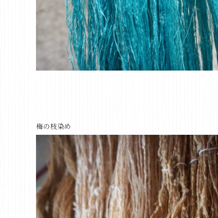
梅の枝染め