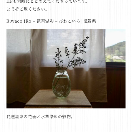
HPも素敵にととのえてくださっています。
どうぞご覧ください。
Biwaco iRo – 琵琶湖彩 – びわこいろ| 滋賀県
琵琶湖彩の花器と水草染めの敷物。