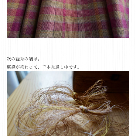
次の経糸の端糸。
整経が終わって、千本糸通し中です。