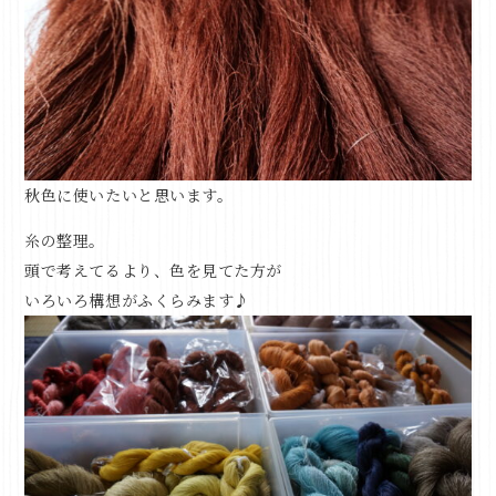
秋色に使いたいと思います。
糸の整理。
頭で考えてるより、色を見てた方が
いろいろ構想がふくらみます♪