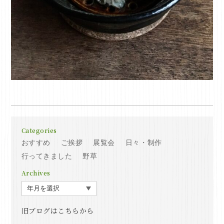
Categories
おすすめ
ご挨拶
展覧会
日々・制作
行ってきました
野草
Archives
旧ブログはこちらから