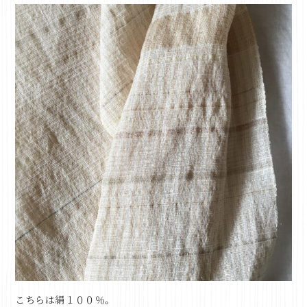
こちらは絹１００％。