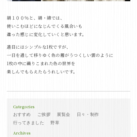
絹１００％と、絹・綿では、
使いこむほどになじんでくる風合いも
違った感じに変化していくと思います。
遠目にはシンプルな1枚ですが、
一日を通して移りゆく色の層がうつくしい雲のように
1枚の中に織りこまれた色の世界を
楽しんでもらえたらうれしいです。
Categories
おすすめ
ご挨拶
展覧会
日々・制作
行ってきました
野草
Archives