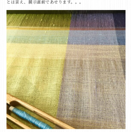
とは言え、展示直前であせります。。。