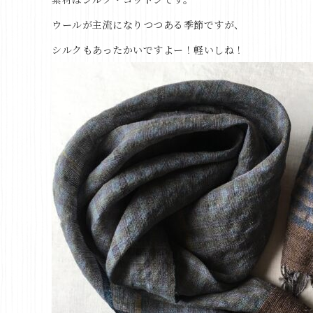
ウールが主流になりつつある季節ですが、
シルクもあったかいですよー！軽いしね！