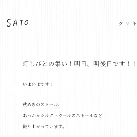
灯しびとの集い！明日、明後日です！
1
いよいよです！！
秋めきのストール、
あったかシルク・ウールのストールなど
織り上がっています。