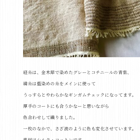
経糸は、金木犀で染めたグレーとコチニ―ルの青紫、
緯糸は藍染めの糸をメインに使って
うっすらとやわらかなギンガムチェックになってます。
厚手のコートにも合うかなーと思いながら
色合わせして織りました。
一枚のなかで、さざ波のように色も変化させています。
素材はシルク・コットンです。