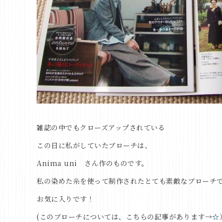
雑誌の中でもクローズアップされている
この日に私がしていたブローチは、
Anima uni
さん作のものです。
私の染めた糸を使って制作されたとても素敵なブローチ
お気に入りです！
(このブローチについては、こちらの記事があります→
☆