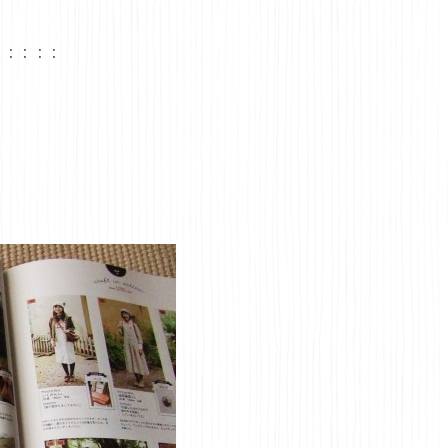
：：：：：