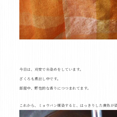
今日は、刈安で糸染めをしています。
ざくろも煮出し中です。
部屋中、野性的な香りにつつまれてます。
これから、ミョウバン媒染すると、はっきりした黄色が