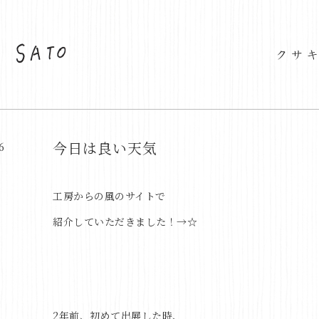
今日は良い天気
6
工房からの風のサイトで
紹介していただきました！→
☆
2年前、初めて出展した時、