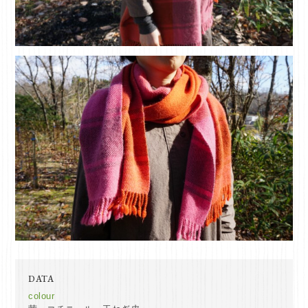
DATA
colour